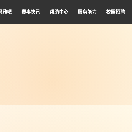
玛雅吧
赛事快讯
帮助中心
服务能力
校园招聘